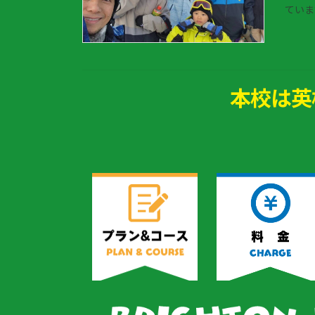
ていま
本校は英