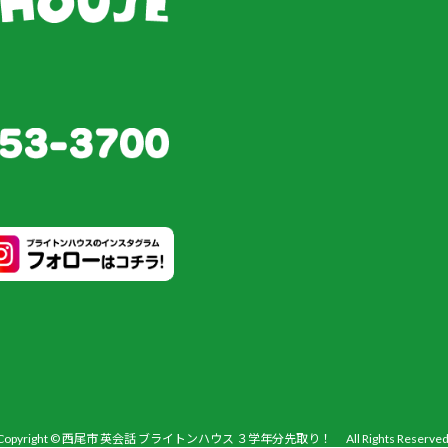
Copyright © 西尾市 英会話 ブライトンハウス ３学年分先取り！ All Rights Reserved