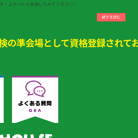
す！よかったら参加してみてください！
続きを読む
検の準会場として資格登録されて