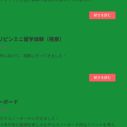
続きを読む
リピンミニ留学体験（視察）
4月28日
学に向けて、視察に行ってきました！
続きを読む
ーボード
4月28日
ちでスノーボードに行きました！
４年の冬に英語を楽しみながらスノーボード的なイベントを考え